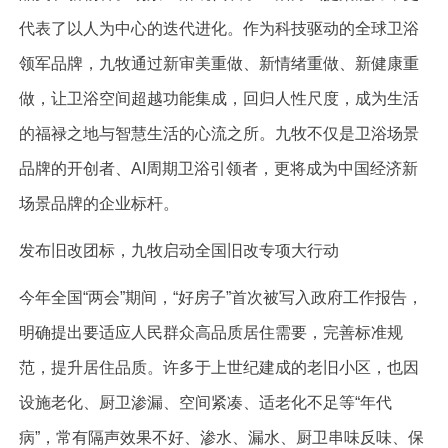
代表了以人为中心的迭代进化。作为科技驱动的全球卫浴
领军品牌，九牧通过新审美重做、新情绪重做、新健康重
做，让卫浴空间超越功能集成，回归人性尺度，成为生活
的福禄之地与智慧生活的心流之所。九牧不仅是卫浴场景
品牌的开创者、AI周期卫浴引领者，更将成为中国经济新
场景品牌的企业标杆。
发布旧改团标，九牧启动全国旧改专项大行动
今年全国“两会”期间，“好房子”首次被写入政府工作报告，
明确提出要适应人民群众高品质居住需要，完善标准规
范，提升居住品质。许多于上世纪建成的老旧小区，也因
设施老化、厨卫渗漏、空间紧凑、适老化不足等“年代
病”，常有隔声效果不好、渗水、漏水、厨卫串味反味、保