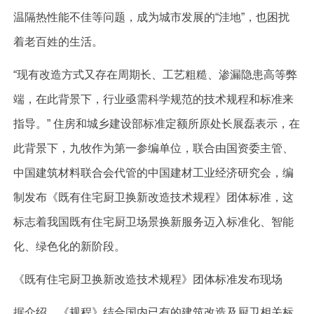
温隔热性能不佳等问题，成为城市发展的“洼地”，也困扰
着老百姓的生活。
“现有改造方式又存在周期长、工艺粗糙、渗漏隐患高等弊
端，在此背景下，行业亟需科学规范的技术规程和标准来
指导。” 住房和城乡建设部标准定额所原处长展磊表示，在
此背景下，九牧作为第一参编单位，联合由国资委主管、
中国建筑材料联合会代管的中国建材工业经济研究会，编
制发布《既有住宅厨卫换新改造技术规程》团体标准，这
标志着我国既有住宅厨卫场景换新服务迈入标准化、智能
化、绿色化的新阶段。
《既有住宅厨卫换新改造技术规程》团体标准发布现场
据介绍，《规程》结合国内已有的建筑改造及厨卫相关标