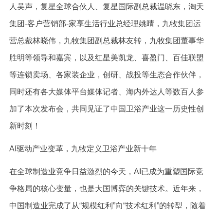
人吴声，复星全球合伙人、复星国际副总裁温晓东，淘天
集团-客户营销部-家享生活行业总经理姚晴，九牧集团运
营总裁林晓伟，九牧集团副总裁林友转，九牧集团董事华
胜明等领导和嘉宾，以及红星美凯龙、喜盈门、百佳联盟
等连锁卖场、各家装企业，创研、战投等生态合作伙伴，
同时还有各大媒体平台媒体记者、海内外达人等数百人参
加了本次发布会，共同见证了中国卫浴产业这一历史性创
新时刻！
AI驱动产业变革，九牧定义卫浴产业新十年
在全球制造业竞争日益激烈的今天，AI已成为重塑国际竞
争格局的核心变量，也是大国博弈的关键技术。近年来，
中国制造业完成了从“规模红利”向“技术红利”的转型，随着