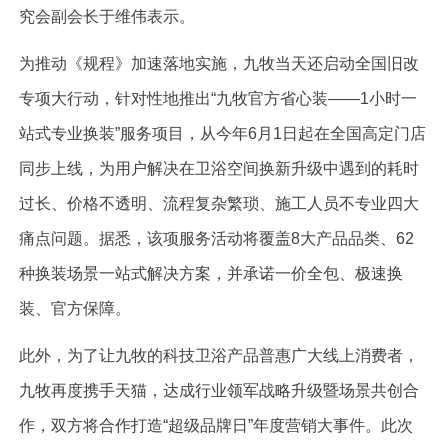
究会副会长于维伟表示。
为推动《规程》加速落地实施，九牧当天还启动全国旧改
专项大行动，针对性地推出“九牧官方省心装——1小时一
站式专业换装”服务项目，从今年6月1日起在全国高定门店
同步上线，为用户解决在卫浴空间换新升级中遇到的耗时
过长、价格不透明、流程复杂繁琐、施工人员不专业四大
痛点问题。据悉，该项服务活动将覆盖8大产品品类、62
种换装场景一站式解决方案，并承诺一价全包、极速换
装、官方保障。
此外，为了让九牧的科技卫浴产品普惠广大线上消费者，
九牧再度携手天猫，达成行业领军战略升级暨场景共创合
作，双方将合作打造“超级品牌日”年度营销大事件。此次