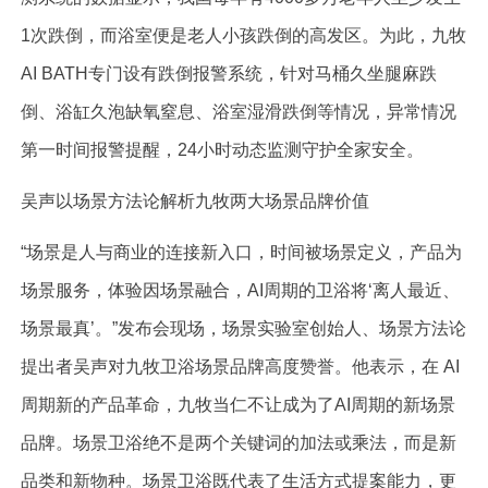
1次跌倒，而浴室便是老人小孩跌倒的高发区。为此，九牧
AI BATH专门设有跌倒报警系统，针对马桶久坐腿麻跌
倒、浴缸久泡缺氧窒息、浴室湿滑跌倒等情况，异常情况
第一时间报警提醒，24小时动态监测守护全家安全。
吴声以场景方法论解析九牧两大场景品牌价值
“场景是人与商业的连接新入口，时间被场景定义，产品为
场景服务，体验因场景融合，AI周期的卫浴将‘离人最近、
场景最真’。”发布会现场，场景实验室创始人、场景方法论
提出者吴声对九牧卫浴场景品牌高度赞誉。他表示，在 AI
周期新的产品革命，九牧当仁不让成为了AI周期的新场景
品牌。场景卫浴绝不是两个关键词的加法或乘法，而是新
品类和新物种。场景卫浴既代表了生活方式提案能力，更