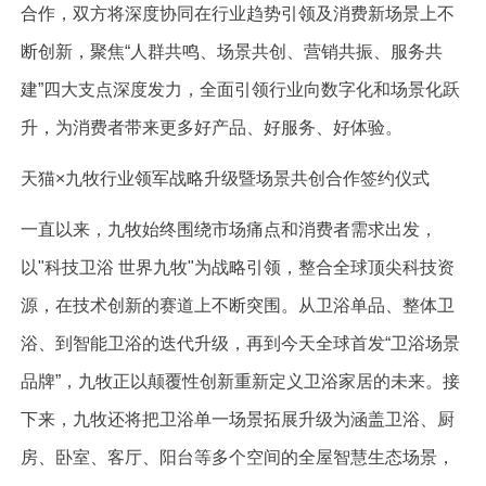
合作，双方将深度协同在行业趋势引领及消费新场景上不
断创新，聚焦“人群共鸣、场景共创、营销共振、服务共
建”四大支点深度发力，全面引领行业向数字化和场景化跃
升，为消费者带来更多好产品、好服务、好体验。
天猫×九牧行业领军战略升级暨场景共创合作签约仪式
一直以来，九牧始终围绕市场痛点和消费者需求出发，
以"科技卫浴 世界九牧"为战略引领，整合全球顶尖科技资
源，在技术创新的赛道上不断突围。从卫浴单品、整体卫
浴、到智能卫浴的迭代升级，再到今天全球首发“卫浴场景
品牌”，九牧正以颠覆性创新重新定义卫浴家居的未来。接
下来，九牧还将把卫浴单一场景拓展升级为涵盖卫浴、厨
房、卧室、客厅、阳台等多个空间的全屋智慧生态场景，