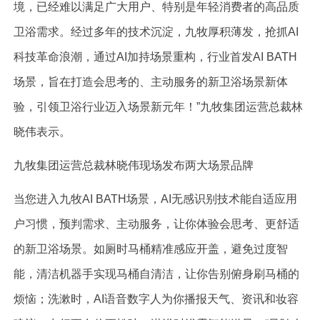
境，已经难以满足广大用户、特别是年轻消费者的高品质
卫浴需求。经过多年的技术沉淀，九牧厚积薄发，抢抓AI
科技革命浪潮，通过AI加持场景重构，行业首发AI BATH
场景，旨在打造会思考的、主动服务的新卫浴场景新体
验，引领卫浴行业迈入场景新元年！”九牧集团运营总裁林
晓伟表示。
九牧集团运营总裁林晓伟现场发布两大场景品牌
当您进入九牧AI BATH场景，AI无感识别技术能自适应用
户习惯，预判需求、主动服务，让你体验会思考、更舒适
的新卫浴场景。如厕时马桶精准感应开盖，避免过度智
能，清洁机器手实现马桶自清洁，让你告别俯身刷马桶的
烦恼；洗漱时，AI语音数字人为你播报天气、资讯和妆容