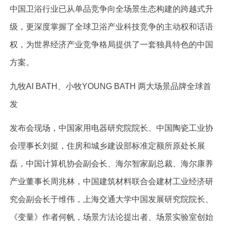
中国卫浴行业已从单品竞争向全场景生态构建的跨越式升
级，更深度掌握了全球卫浴产业科技竞争的主动权和话语
权，为世界经济产业竞争格局提供了一套独具特色的中国
方案。
九牧AI BATH、小牧YOUNG BATH 两大场景品牌全球首
发
发布会现场，中国家用电器研究院院长、中国陶瓷工业协
会理事长刘挺，住房和城乡建设部标准定额所原处长展
磊，中国计算机协会副会长、海尔智家副总裁、海尔康养
产业董事长周兆林，中国建筑材料联合会建材工业经济研
究会副会长于维伟，上海交通大学中国发展研究院院长、
《变量》作者何帆，场景方法论提出者、场景实验室创始