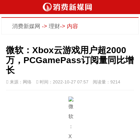
消费新媒网
->
理财
-> 内容
微软：Xbox云游戏用户超2000
万，PCGamePass订阅量同比增
长
来源：网络
时间：2022-10-27 07:57
阅读量：9214