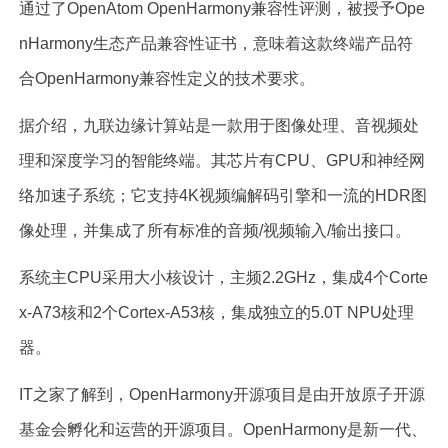
通过了OpenAtom OpenHarmony兼容性评测，被授予Ope
nHarmony生态产品兼容性证书，意味着这款终端产品符
合OpenHarmony兼容性定义的技术要求。
据介绍，九联边缘计算站是一款用于图像处理、音视频处
理和深度学习的智能终端。其芯片有CPU、GPU和神经网
络加速子系统；它支持4K视频编解码引擎和一流的HDR图
像处理，并集成了所有标准的音频/视频输入/输出接口。
系统主CPU采用大小核设计，主频2.2GHz，集成4个Corte
x-A73核和2个Cortex-A53核，集成独立的5.0T NPU处理
器。
IT之家了解到，OpenHarmony开源项目是由开放原子开源
基金会孵化和运营的开源项目。OpenHarmony是新一代、