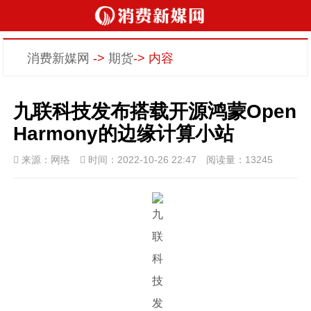
消费新媒网
->
期货
-> 内容
九联科技发布搭载开源鸿蒙Open
Harmony的边缘计算小站
来源：网络
时间：2022-10-26 22:47
阅读量：13245