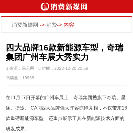
消费新媒网
->
消费
-> 内容
四大品牌16款新能源车型，奇瑞
集团广州车展大秀实力
来源：易车网
时间：2023-12-20 20:59
阅读量：19968
在11月17日开幕的广州车展上，奇瑞集团携旗下奇瑞、星
途、捷途、iCAR四大品牌强大阵容惊艳亮相，不仅带来16
款重磅新能源车型，还重点展示了其在新能源技术方面的
研发成果。