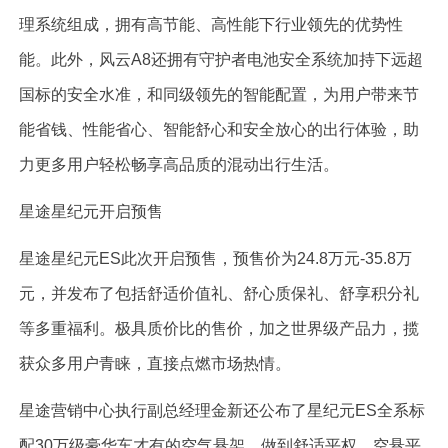
理系统组成，拥有高节能、高性能下行业领先的优势性
能。此外，风云A8还拥有守护者电池安全系统加持下远超
国标的安全水准，和同级领先的智能配置，为用户带来节
能省钱、性能省心、智能舒心和安全放心的出行体验，助
力更多用户轻松畅享高品质的混动出行生活。
星途星纪元开启预售
星途星纪元ES此次开启预售，预售价为24.8万元-35.8万
元，并发布了包括舒适价值礼、舒心质保礼、舒享积分礼
等多重福利。极具质价比的售价，加之世界级产品力，揽
获众多用户青睐，直接点燃市场热情。
星途营销中心执行副总经理金新还公布了星纪元ES全系标
配30万级豪华车才有的空气悬架，做到舒适平权、空悬平