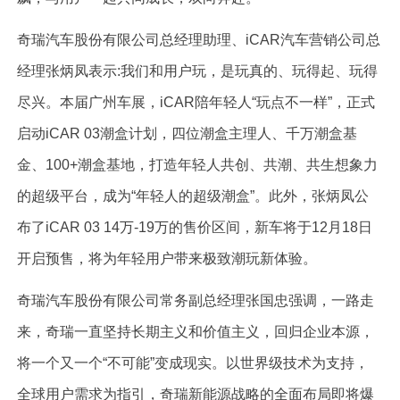
奇瑞汽车股份有限公司总经理助理、iCAR汽车营销公司总
经理张炳凤表示:我们和用户玩，是玩真的、玩得起、玩得
尽兴。本届广州车展，iCAR陪年轻人“玩点不一样”，正式
启动iCAR 03潮盒计划，四位潮盒主理人、千万潮盒基
金、100+潮盒基地，打造年轻人共创、共潮、共生想象力
的超级平台，成为“年轻人的超级潮盒”。此外，张炳凤公
布了iCAR 03 14万-19万的售价区间，新车将于12月18日
开启预售，将为年轻用户带来极致潮玩新体验。
奇瑞汽车股份有限公司常务副总经理张国忠强调，一路走
来，奇瑞一直坚持长期主义和价值主义，回归企业本源，
将一个又一个“不可能”变成现实。以世界级技术为支持，
全球用户需求为指引，奇瑞新能源战略的全面布局即将爆