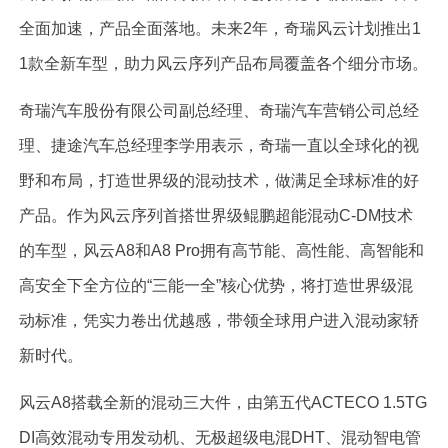
全面加速，产品全面落地。未来2年，奇瑞风云计划推出1
1款全新车型，助力风云序列产品布局覆盖各个细分市场。
奇瑞汽车股份有限公司副总经理、奇瑞汽车营销公司总经
理、捷途汽车总经理李学用表示，奇瑞一直以全球化的视
野和布局，打造世界级的混动技术，做满足全球标准的好
产品。作为风云序列首搭世界级鲲鹏超能混动C-DM技术
的车型，风云A8和A8 Pro拥有高节能、高性能、高智能和
高安全下全方位的“三能一全”核心优势，将打造世界级混
动标准，凭实力卷出优越感，带领全球用户进入混动家轿
新时代。
风云A8搭载全新的混动三大件，由第五代ACTECO 1.5TG
DI高效混动专用发动机、无极超级电混DHT、混动智电管