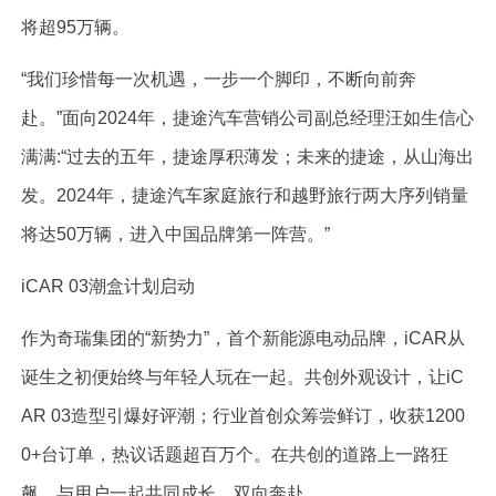
将超95万辆。
“我们珍惜每一次机遇，一步一个脚印，不断向前奔
赴。”面向2024年，捷途汽车营销公司副总经理汪如生信心
满满:“过去的五年，捷途厚积薄发；未来的捷途，从山海出
发。2024年，捷途汽车家庭旅行和越野旅行两大序列销量
将达50万辆，进入中国品牌第一阵营。”
iCAR 03潮盒计划启动
作为奇瑞集团的“新势力”，首个新能源电动品牌，iCAR从
诞生之初便始终与年轻人玩在一起。共创外观设计，让iC
AR 03造型引爆好评潮；行业首创众筹尝鲜订，收获1200
0+台订单，热议话题超百万个。在共创的道路上一路狂
飙，与用户一起共同成长，双向奔赴。