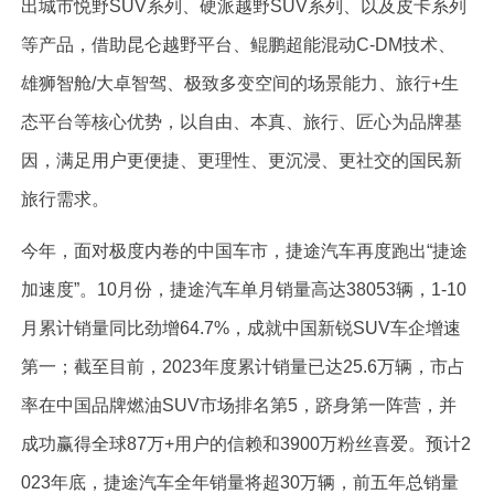
出城市悦野SUV系列、硬派越野SUV系列、以及皮卡系列
等产品，借助昆仑越野平台、鲲鹏超能混动C-DM技术、
雄狮智舱/大卓智驾、极致多变空间的场景能力、旅行+生
态平台等核心优势，以自由、本真、旅行、匠心为品牌基
因，满足用户更便捷、更理性、更沉浸、更社交的国民新
旅行需求。
今年，面对极度内卷的中国车市，捷途汽车再度跑出“捷途
加速度”。10月份，捷途汽车单月销量高达38053辆，1-10
月累计销量同比劲增64.7%，成就中国新锐SUV车企增速
第一；截至目前，2023年度累计销量已达25.6万辆，市占
率在中国品牌燃油SUV市场排名第5，跻身第一阵营，并
成功赢得全球87万+用户的信赖和3900万粉丝喜爱。预计2
023年底，捷途汽车全年销量将超30万辆，前五年总销量