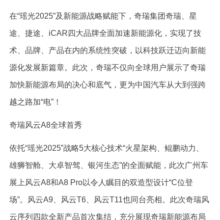
在“瑶光2025”及新能源战略赋能下，奇瑞集团奇瑞、星
途、捷途、iCAR四大品牌全面加速新能源化，实现了技
术、品牌、产品在内的系统性突破，以科技跃迁迈向新能
源化发展新篇章。此次，奇瑞不仅向全球用户展示了奇瑞
加快新能源布局的决心和底气，更为中国汽车从大到强跨
越之路加“电”！
奇瑞风云A8全球首秀
依托“瑶光2025”战略5大核心技术“火星架构、鲲鹏动力、
雄狮智舱、大卓智驾、银河生态”的全面赋能，此次广州车
展上风云A8和A8 Pro以令人瞩目的双造型设计“C位登
场”。风云A9、风云T6、风云T11也同台亮相。此次奇瑞风
云序列四款全新产品首次集结，充分展现奇瑞新能源布局