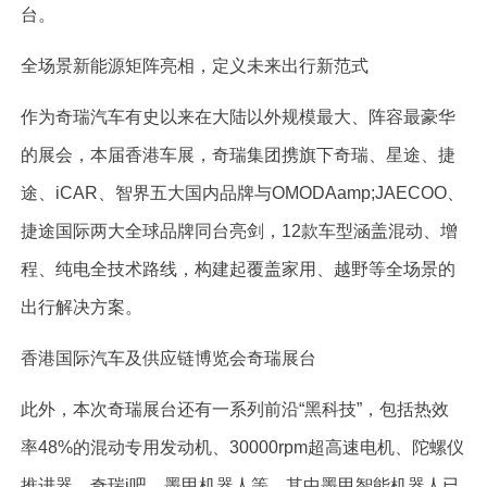
台。
全场景新能源矩阵亮相，定义未来出行新范式
作为奇瑞汽车有史以来在大陆以外规模最大、阵容最豪华
的展会，本届香港车展，奇瑞集团携旗下奇瑞、星途、捷
途、iCAR、智界五大国内品牌与OMODAamp;JAECOO、
捷途国际两大全球品牌同台亮剑，12款车型涵盖混动、增
程、纯电全技术路线，构建起覆盖家用、越野等全场景的
出行解决方案。
香港国际汽车及供应链博览会奇瑞展台
此外，本次奇瑞展台还有一系列前沿“黑科技”，包括热效
率48%的混动专用发动机、30000rpm超高速电机、陀螺仪
推进器、奇瑞i吧、墨甲机器人等。其中墨甲智能机器人已