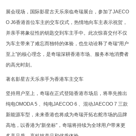
展会现场，国际影星古天乐亲临奇瑞展台，参加了JAECO
O J6香港首位车主的交车仪式，热情地向车主表示祝贺，
并亲手将象征性的钥匙交到车主手中。此次惊喜交付不仅
为车主带来了难忘而独特的体验，也生动诠释了奇瑞“用户
至上”的核心理念，是奇瑞深耕香港市场、服务本地消费者
的高光时刻。
著名影星古天乐亲手为香港车主交车
坚持用户至上，奇瑞在正式登陆香港市场后，将率先推出
纯电OMODA 5 、纯电JAECOO 6 、混动JAECOO 7 三款
新能源车型，未来香港也将成为奇瑞开拓右舵市场的品牌
高地，以香港为“新坐标”，奇瑞将持续为全球用户带来更
多高品质、高科技产品和优质体验。