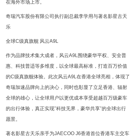
在海外市场上市。
奇瑞汽车股份有限公司执行副总裁李学用与著名影星古天
乐
全球C级真旗舰 风云A9L
作为品牌技术集大成者，风云A9L围绕豪华平权、安全普
惠、科技普适等多维度，以全球最高标准，打造百万价值
的C级真旗舰体验。此次风云A9L在香港全球亮相，体现了
奇瑞加速品牌向上的决心，同时也彰显了立足香港、辐射
全球的雄心，让全球用户以更优成本享受超越百万级豪车
的出行体验，真正实现"科技无界，豪华共享"的全球出行
愿景。
著名影星古天乐亲手为JAECOO J6香港首位香港车主交车