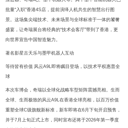
批量“入职”香港4S店，提前演绎人机共生的智慧出行图
景。这场集尖端技术、未来场景与全球标准于一体的饕餮
盛宴，让奇瑞展台将经典的“技术会客厅”带到了香港，更
向世界宣告中国智造魅力。
著名影星古天乐与墨甲机器人互动
等待皆有价值 风云A9L即将瞩目登场，以技术平权惠普全
球
本次车博会，奇瑞以全球化战略车型矩阵震撼亮相。生而
全球、生而极致的风云A9L在香港全球亮相，以百万价值
重塑全球C级旗舰新标准，新车即将在6月下旬开启预售，
并于7月上旬正式上市，同时宣布还将于2026年第一季度