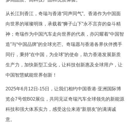
从长江到香江，奇瑞与香港“同声同气”。香港作为中国面
向世界的璀璨明珠，承载着“狮子山下”永不言弃的奋斗精
神；奇瑞作为中国汽车走向世界的代表，亦闪耀着“中国智
造”与“中国品牌”的全球光芒。奇瑞愿与香港各界伙伴携手
同行，秉持“在中国，为全球”的使命，助力香港发展新质
生产力，加快新型工业化，让科技创新惠及全球用户，让
中国智慧赋能世界创新！
2025年6月12日-15日，让我们相约中国香港·亚洲国际博
览会7号馆B02展位，共同见证奇瑞汽车全球领先的新能源
科技和强大体系实力，感受这位来港“新朋友”的满满诚
意。