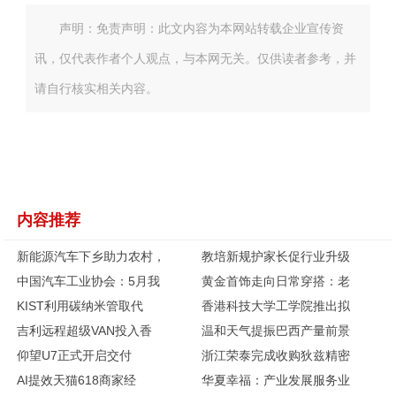
声明：免责声明：此文内容为本网站转载企业宣传资
讯，仅代表作者个人观点，与本网无关。仅供读者参考，并
请自行核实相关内容。
内容推荐
新能源汽车下乡助力农村，
教培新规护家长促行业升级
中国汽车工业协会：5月我
黄金首饰走向日常穿搭：老
KIST利用碳纳米管取代
香港科技大学工学院推出拟
吉利远程超级VAN投入香
温和天气提振巴西产量前景
仰望U7正式开启交付
浙江荣泰完成收购狄兹精密
AI提效天猫618商家经
华夏幸福：产业发展服务业