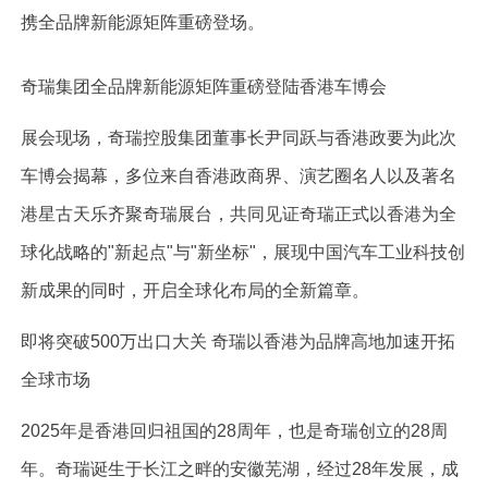
携全品牌新能源矩阵重磅登场。
奇瑞集团全品牌新能源矩阵重磅登陆香港车博会
展会现场，奇瑞控股集团董事长尹同跃与香港政要为此次
车博会揭幕，多位来自香港政商界、演艺圈名人以及著名
港星古天乐齐聚奇瑞展台，共同见证奇瑞正式以香港为全
球化战略的"新起点"与"新坐标"，展现中国汽车工业科技创
新成果的同时，开启全球化布局的全新篇章。
即将突破500万出口大关 奇瑞以香港为品牌高地加速开拓
全球市场
2025年是香港回归祖国的28周年，也是奇瑞创立的28周
年。奇瑞诞生于长江之畔的安徽芜湖，经过28年发展，成