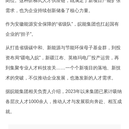
岗位。这种阶梯式人才供应链，既满足了新项目产能扩张
需求，也为企业持续创新储备了核心力量。
作为安徽能源安全保障的“省级队”，皖能集团也扛起国有
企业的“担子”。
从打造省级碳中和、新能源与节能环保母子基金群，到投
资布局“疆电入皖”，新疆江布、英格玛电厂投产运营，再
到集聚专业人才科技攻关……一个个新项目的落地、新技
术的突破，不仅推动企业发展，也激发新的人才需求。
据皖能集团相关负责人介绍，2023年以来集团已累计吸纳
各层次人才1000余人，推动人才与发展双向奔赴、相互成
就。