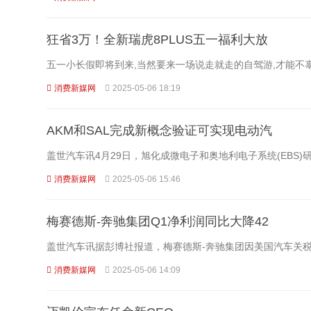
狂省3万！全新瑞虎8PLUS五一福利大放
五一小长假即将到来,当然要来一场说走就走的自驾游,才能不
消费新媒网
2025-05-06 18:19
AKM和SAL完成新概念验证可实现电动汽
盖世汽车讯4月29日，旭化成微电子和奥地利电子系统(EBS)研究中心Si
消费新媒网
2025-05-06 15:46
梅赛德斯-奔驰集团Q1净利润同比大降42
盖世汽车讯据彭博社报道，梅赛德斯-奔驰集团因美国汽车关税
消费新媒网
2025-05-06 14:09