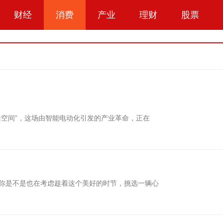
财经
消费
产业
理财
股票
活空间”，这场由智能电动化引发的产业革命，正在
你是不是也在考虑趁着这个美好的时节，挑选一辆心