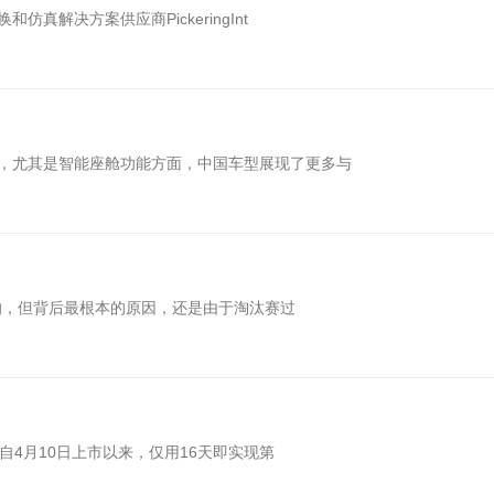
解决方案供应商PickeringInt
，尤其是智能座舱功能方面，中国车型展现了更多与
样的，但背后最根本的原因，还是由于淘汰赛过
自4月10日上市以来，仅用16天即实现第