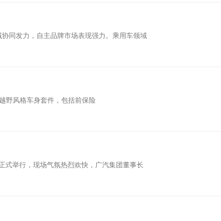
域协同发力，自主品牌市场表现强力。乘用车领域
型配备越野风格车身套件，包括前保险
部正式举行，现场气氛热烈欢快，广汽集团董事长