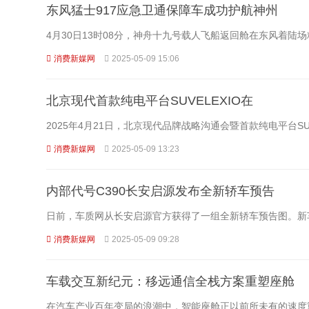
东风猛士917应急卫通保障车成功护航神州
4月30日13时08分，神舟十九号载人飞船返回舱在东风着
消费新媒网
2025-05-09 15:06
北京现代首款纯电平台SUVELEXIO在
2025年4月21日，北京现代品牌战略沟通会暨首款纯电平台SUV
消费新媒网
2025-05-09 13:23
内部代号C390长安启源发布全新轿车预告
日前，车质网从长安启源官方获得了一组全新轿车预告图。新车
消费新媒网
2025-05-09 09:28
车载交互新纪元：移远通信全栈方案重塑座舱
在汽车产业百年变局的浪潮中，智能座舱正以前所未有的速度