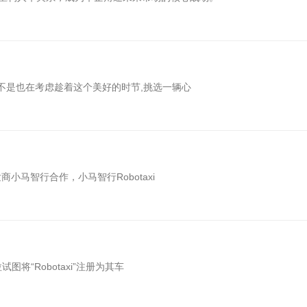
是不是也在考虑趁着这个美好的时节,挑选一辆心
小马智行合作，小马智行Robotaxi
图将“Robotaxi”注册为其车