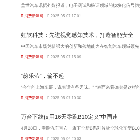
盖世汽车讯据外媒报道，电子测试和验证领域的模块化信号切换和仿真
消费新媒网
2025-05-07 17:01
虹软科技：先进视觉感知技术，打造智能安全
中国汽车市场凭借强大的创新和落地能力在智能汽车领域领先
消费新媒网
2025-05-07 15:09
“蔚乐萤”，输不起
“今年的上海车展，说实话有些乏味。” “表面来看确实是这
消费新媒网
2025-05-07 10:30
万台下线仅用16天零跑B10定义"中国速
4月28日，零跑汽车宣布，旗下全新B系列首款全球化车型B10
消费新媒网
2025-05-06 20:03