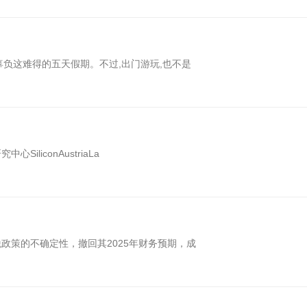
辜负这难得的五天假期。不过,出门游玩,也不是
liconAustriaLa
政策的不确定性，撤回其2025年财务预期，成